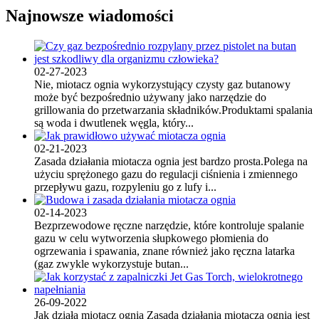
Najnowsze wiadomości
02-27-2023
Nie, miotacz ognia wykorzystujący czysty gaz butanowy
może być bezpośrednio używany jako narzędzie do
grillowania do przetwarzania składników.Produktami spalania
są woda i dwutlenek węgla, który...
02-21-2023
Zasada działania miotacza ognia jest bardzo prosta.Polega na
użyciu sprężonego gazu do regulacji ciśnienia i zmiennego
przepływu gazu, rozpyleniu go z lufy i...
02-14-2023
Bezprzewodowe ręczne narzędzie, które kontroluje spalanie
gazu w celu wytworzenia słupkowego płomienia do
ogrzewania i spawania, znane również jako ręczna latarka
(gaz zwykle wykorzystuje butan...
26-09-2022
Jak działa miotacz ognia Zasada działania miotacza ognia jest