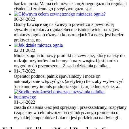
bardzo prosta.Ma na celu użycie sprężonego gazu do regulacji
ciśnienia i zmiennego przepływu gazu, spr...
06-24-2022
Osoby bawiące się na świeżym powietrzu z pewnością
słyszały o miotacza ognia.Obecnie istnieje wiele rodzajów
miotaczy ognia o różnych konstrukcjach.Ta rzecz jest bardzo
praktyczna, np.
02-21-2022
Miotacz ognia to nowy produkt na zewnątrz, który należy do
rodzaju przyborów kuchennych na zewnątrz i jest bardzo
wygodny do przenoszenia.Zasada działania palnika...
01-17-2022
Operator podnosi palnik spawalniczy i może on
automatycznie włączyć gaz (acetylen) i tlen, aby wytworzyć
5-sekundowy impuls prądu stałego i iskrę jednocześnie, a...
01-14-2022
zasada działania Gaz jest sprężany i przekształcany, rozpylany
i zapalany w celu utworzenia cylindrycznego płomienia o
wysokiej temperaturze.Latarka jest podzielona na dwie gł...