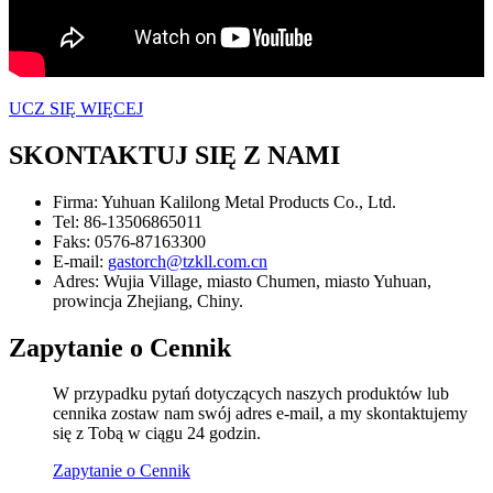
UCZ SIĘ WIĘCEJ
SKONTAKTUJ SIĘ Z NAMI
Firma:
Yuhuan Kalilong Metal Products Co., Ltd.
Tel:
86-13506865011
Faks:
0576-87163300
E-mail:
gastorch@tzkll.com.cn
Adres:
Wujia Village, miasto Chumen, miasto Yuhuan,
prowincja Zhejiang, Chiny.
Zapytanie o Cennik
W przypadku pytań dotyczących naszych produktów lub
cennika zostaw nam swój adres e-mail, a my skontaktujemy
się z Tobą w ciągu 24 godzin.
Zapytanie o Cennik