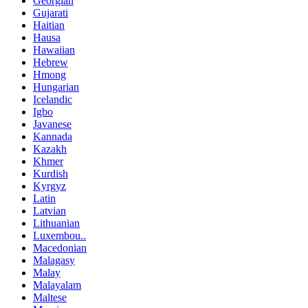
Georgian
Gujarati
Haitian
Hausa
Hawaiian
Hebrew
Hmong
Hungarian
Icelandic
Igbo
Javanese
Kannada
Kazakh
Khmer
Kurdish
Kyrgyz
Latin
Latvian
Lithuanian
Luxembou..
Macedonian
Malagasy
Malay
Malayalam
Maltese