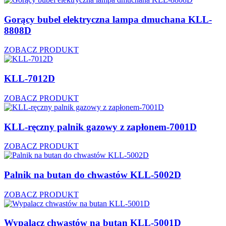
Gorący bubel elektryczna lampa dmuchana KLL-
8808D
ZOBACZ PRODUKT
KLL-7012D
ZOBACZ PRODUKT
KLL-ręczny palnik gazowy z zapłonem-7001D
ZOBACZ PRODUKT
Palnik na butan do chwastów KLL-5002D
ZOBACZ PRODUKT
Wypalacz chwastów na butan KLL-5001D