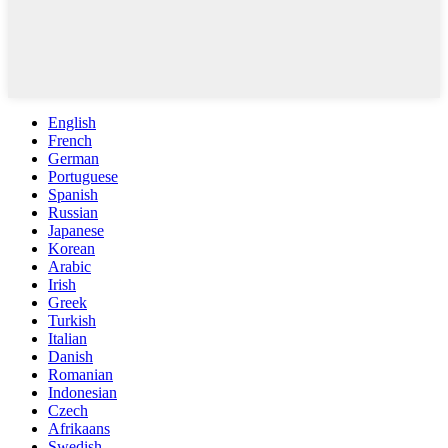
English
French
German
Portuguese
Spanish
Russian
Japanese
Korean
Arabic
Irish
Greek
Turkish
Italian
Danish
Romanian
Indonesian
Czech
Afrikaans
Swedish