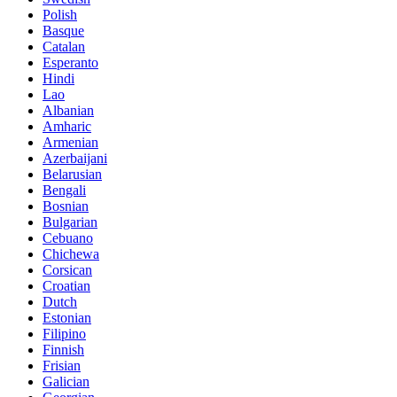
Polish
Basque
Catalan
Esperanto
Hindi
Lao
Albanian
Amharic
Armenian
Azerbaijani
Belarusian
Bengali
Bosnian
Bulgarian
Cebuano
Chichewa
Corsican
Croatian
Dutch
Estonian
Filipino
Finnish
Frisian
Galician