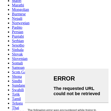
Maori
Marathi
Mongolian
Burmese
Nepali
Norwegian
Pashto
Persian
Punjabi
Serbian
Sesotho
Sinhala
Slovak
Slovenian
Somali
Samoan
Scots Gaelic
Shona
Sindhi
Sundanese
Swahili
Tajik
Tamil
Telugu
Thai