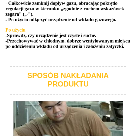
- Całkowicie zamknij dopływ gazu, obracając pokrętło
regulacji gazu w kierunku „zgodnie z ruchem wskazówek
zegara” („-”).
- Po użyciu odłączyć urządzenie od wkładu gazowego.
Po użyciu
-Sprawdź, czy urządzenie jest czyste i suche.
-Przechowywać w chłodnym, dobrze wentylowanym miejscu
po oddzieleniu wkładu od urządzenia i założeniu zatyczki.
SPOSÓB NAKŁADANIA
PRODUKTU