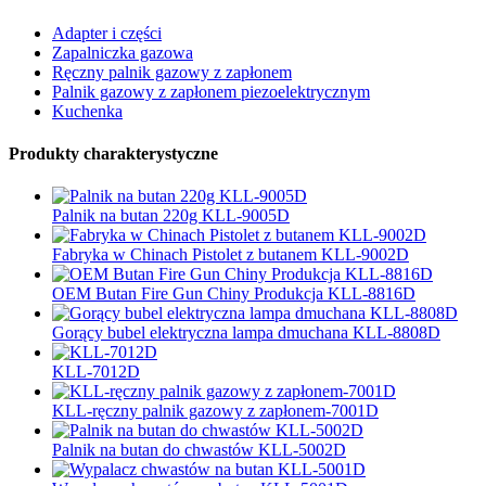
Adapter i części
Zapalniczka gazowa
Ręczny palnik gazowy z zapłonem
Palnik gazowy z zapłonem piezoelektrycznym
Kuchenka
Produkty charakterystyczne
Palnik na butan 220g KLL-9005D
Fabryka w Chinach Pistolet z butanem KLL-9002D
OEM Butan Fire Gun Chiny Produkcja KLL-8816D
Gorący bubel elektryczna lampa dmuchana KLL-8808D
KLL-7012D
KLL-ręczny palnik gazowy z zapłonem-7001D
Palnik na butan do chwastów KLL-5002D