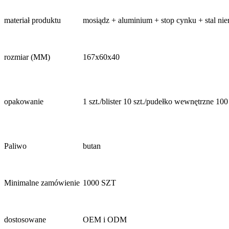
materiał produktu
mosiądz + aluminium + stop cynku + stal nie
rozmiar (MM)
167x60x40
opakowanie
1 szt./blister 10 szt./pudełko wewnętrzne 100 
Paliwo
butan
Minimalne zamówienie
1000 SZT
dostosowane
OEM i ODM