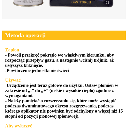
Metoda operacji
Zapłon
- Powoli przekręć pokrętło we właściwym kierunku, aby
rozpocząć przepływ gazu, a następnie wciśnij trójnik, aż
usłyszysz kliknięcie.
-Powtórzenie jednostki nie świeci
Używać
-Urządzenie jest teraz gotowe do użytku. Ustaw płomień w
zakresie od „-” do „+” (niskie i wysokie ciepło) zgodnie z
wymaganiami.
- Należy pamiętać o rozszerzaniu się, które może wystąpić
podczas dwuminutowego okresu rozgrzewania, podczas
którego aplikator nie powinien być odchylony o więcej niż 15
stopni od pozycji pionowej (pionowej).
Aby wyłączyć