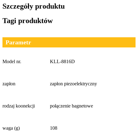
Szczegóły produktu
Tagi produktów
Parametr
Model nr.
KLL-8816D
zapłon
zapłon piezoelektryczny
rodzaj koonekcji
połączenie bagnetowe
waga (g)
108